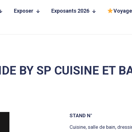
Exposer
Exposants 2026
Voyage
IDE BY SP CUISINE ET B
STAND N°
Cuisine, salle de bain, dress