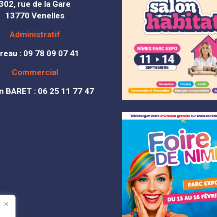
302, rue de la Gare
13770 Venelles
Administratif
reau : 09 78 09 07 41
Commercial
 BARET : 06 25 11 77 47