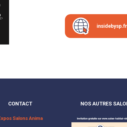
insidebysp.fr
CONTACT
NOS AUTRES SALO
Expos Salons Anima