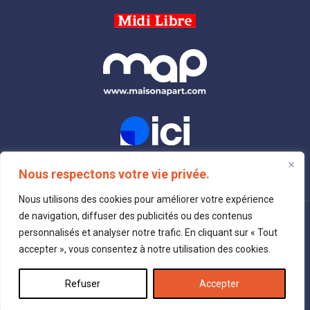
Nous respectons votre vie privée.
Nous utilisons des cookies pour améliorer votre expérience
de navigation, diffuser des publicités ou des contenus
© 2026 Salon Habitat d'Alès | Tous droits
personnalisés et analyser notre trafic. En cliquant sur « Tout
réservés |
Mentions légales
|
Politique de
accepter », vous consentez à notre utilisation des cookies.
confidentialité
| Création :
globellie.com
Refuser
Accepter