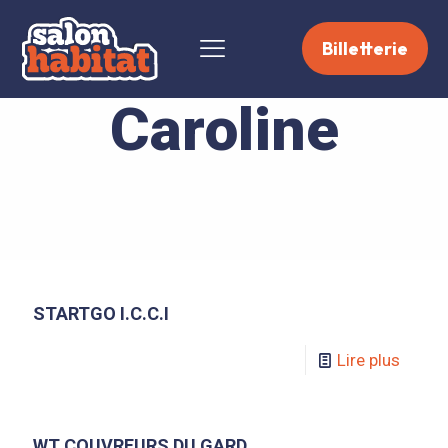
Billetterie
Caroline
STARTGO I.C.C.I
Lire plus
WT COUVREURS DU GARD