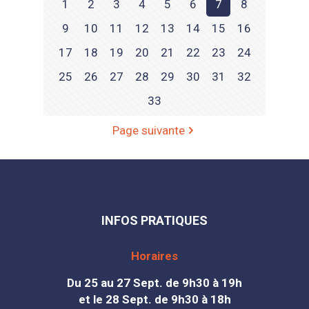
1
2
3
4
5
6
7
8
9
10
11
12
13
14
15
16
17
18
19
20
21
22
23
24
25
26
27
28
29
30
31
32
33
Page suivante
INFOS PRATIQUES
Horaires
Du 25 au 27 Sept. de 9h30 à 19h
et le 28 Sept. de 9h30 à 18h